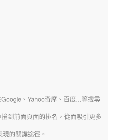
ogle、Yahoo奇摩、百度...等搜尋
中搶到前面頁面的排名，從而吸引更多
表現的關鍵途徑。