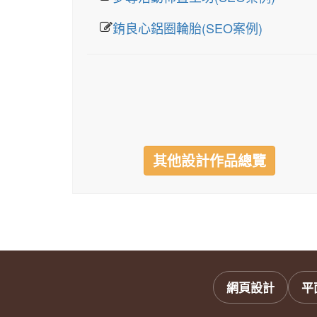
銪良心鋁圈輪胎(SEO案例)
其他設計作品總覽
網頁設計
平