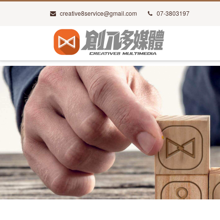
creative8service@gmail.com
07-3803197