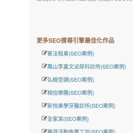
更多SEO搜尋引擎最佳化作品
賓法租車(SEO案例)
鳳山李嘉文泌尿科診所(SEO案例)
弘楠空調(SEO案例)
相信樂團(SEO案例)
新悅美學牙醫診所(SEO案例)
全家潔(SEO案例)
夢尋活動佈置工坊(SEO案例)