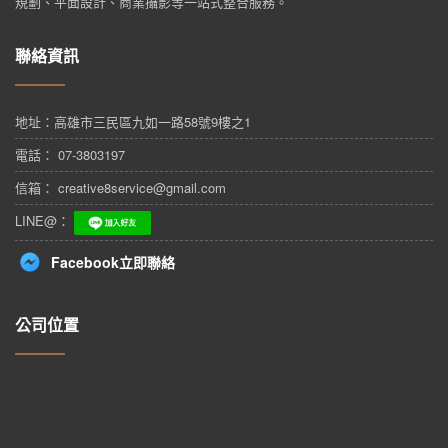
規劃、平面設計、商業攝影等一站式整合服務。
聯絡資訊
地址：
高雄市三民區九如一路58號9樓之1
電話： 07-3803197
信箱： creative8service@gmail.com
LINE@：
Facebook立即聯絡
公司位置