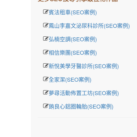
賓法租車(SEO案例)
鳳山李嘉文泌尿科診所(SEO案例)
弘楠空調(SEO案例)
相信樂團(SEO案例)
新悅美學牙醫診所(SEO案例)
全家潔(SEO案例)
夢尋活動佈置工坊(SEO案例)
銪良心鋁圈輪胎(SEO案例)