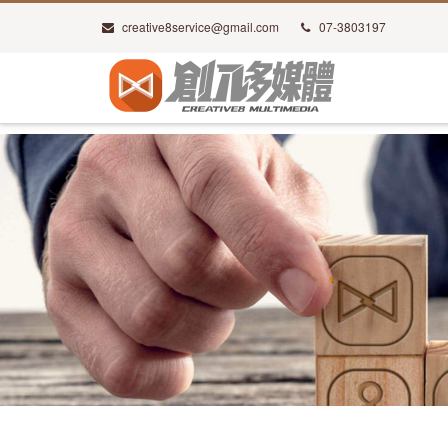
creative8service@gmail.com
07-3803197