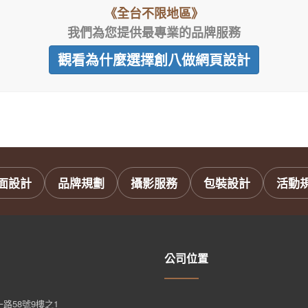
《全台不限地區》
我們為您提供最專業的品牌服務
觀看為什麼選擇創八做網頁設計
面設計
品牌規劃
攝影服務
包裝設計
活動
公司位置
路58號9樓之1