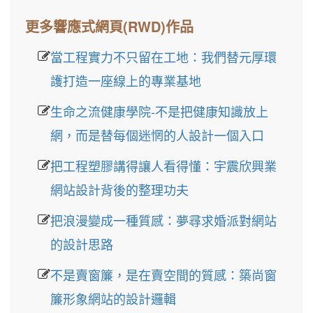
更多響應式網頁(RWD)作品
當工程實力不只留在工地：我們替元厚環
護打造一座線上的專業基地
生命之流健康學院-不是把健康知識放上
網，而是替每個迷惘的人設計一個入口
把工程塑膠講得讓人看得懂：宇震欣興業
網站設計背後的整理功夫
把浪漫變成一種質感：夢尋求婚派對網站
的設計思路
不是賣窗簾，是在賣空間的質感：築尚窗
簾形象網站的設計邏輯