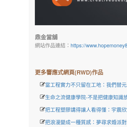
鼎金當舖
網站作品連結：
https://www.hopemoney
更多響應式網頁(RWD)作品
當工程實力不只留在工地：我們替元
生命之流健康學院-不是把健康知識
把工程塑膠講得讓人看得懂：宇震欣
把浪漫變成一種質感：夢尋求婚派對