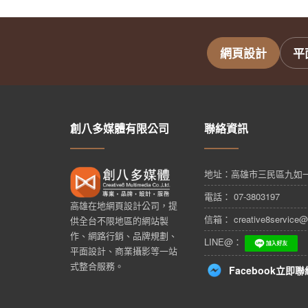
網頁設計
平
創八多媒體有限公司
聯絡資訊
地址：
高雄市三民區九如一
電話： 07-3803197
高雄在地網頁設計公司，提
信箱： creative8service@
供全台不限地區的網站製
作、網路行銷、品牌規劃、
LINE@：
平面設計、商業攝影等一站
式整合服務。
Facebook立即聯