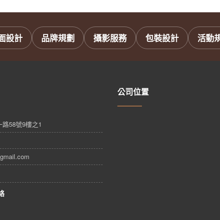
面設計
品牌規劃
攝影服務
包裝設計
活動
公司位置
路58號9樓之1
gmail.com
絡