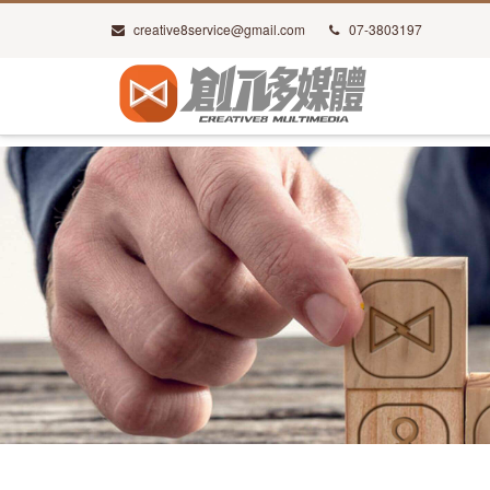
creative8service@gmail.com
07-3803197