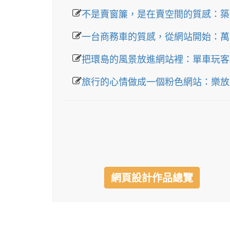
不是賣窗簾，是在賣空間的質感：築
一台商務車的質感，從網站開始：萬
把環島的風景放進網站裡：單車玩客
旅行的心情做成一個粉色網站：樂放
網頁設計作品總覽