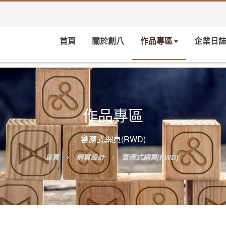
首頁
關於創八
作品專區
企業日
作品專區
響應式網頁(RWD)
首頁
網頁設計
響應式網頁(RWD)