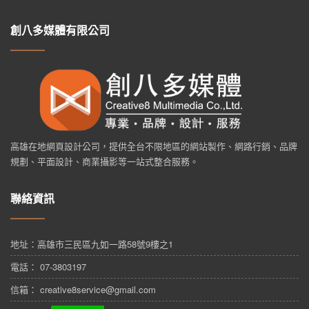
創八多媒體有限公司
高雄在地網頁設計公司，提供全台不限地區的網站製作、網路行銷、品牌
規劃、平面設計、商業攝影等一站式整合服務。
聯絡資訊
地址：
高雄市三民區九如一路58號9樓之1
電話： 07-3803197
信箱： creative8service@gmail.com