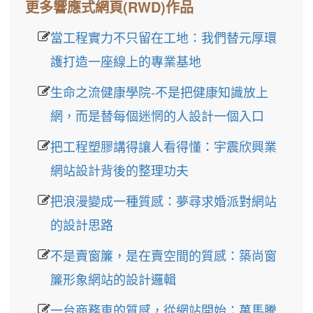
更多響應式網頁(RWD)作品
當工程實力不只留在工地：我們替元厚環
護打造一座線上的專業基地
生命之流健康學院-不是把健康知識放上
網，而是替每個迷惘的人設計一個入口
把工程塑膠講得讓人看得懂：宇震欣興業
網站設計背後的整理功夫
把浪漫變成一種質感：夢尋求婚派對網站
的設計思路
不是賣窗簾，是在賣空間的質感：築尚窗
簾形象網站的設計邏輯
一台商務車的質感，從網站開始：萬馬騰