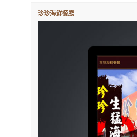
珍珍海鮮餐廳