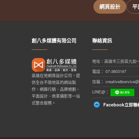
網頁設計
平
創八多媒體有限公司
聯絡資訊
地址：
高雄市三民區九如一
電話： 07-3803197
高雄在地網頁設計公司，提
信箱： creative8service@
供全台不限地區的網站製
作、網路行銷、品牌規劃、
LINE@：
平面設計、商業攝影等一站
式整合服務。
Facebook立即聯