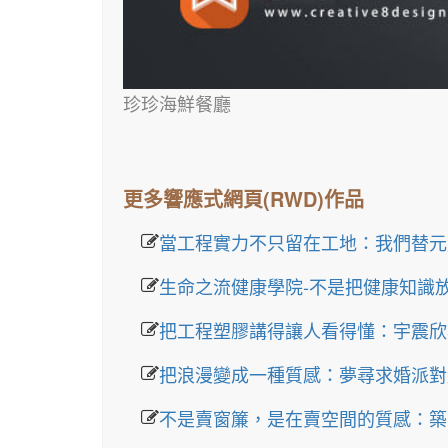
珍珍海鮮餐廳
更多響應式網頁(RWD)作品
當工程實力不只留在工地：我們替元
生命之流健康學院-不是把健康知識
把工程塑膠講得讓人看得懂：宇震欣
把浪漫變成一種質感：夢尋求婚派對
不是賣窗簾，是在賣空間的質感：築