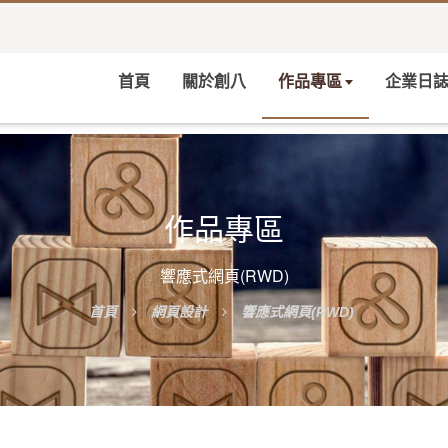
首頁
關於創八
作品專區
企業日
作品專區
響應式網頁(RWD)
首頁
網頁設計
響應式網頁(RWD)