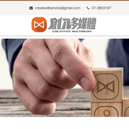
creative8service@gmail.com
07-3803197