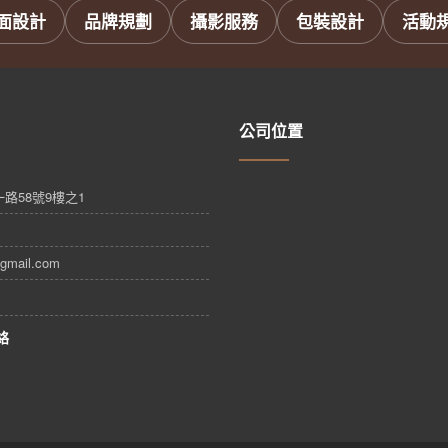
面設計
品牌規劃
攝影服務
包裝設計
活動
公司位置
路58號9樓之1
gmail.com
絡