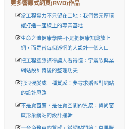
更多響應式網頁(RWD)作品
當工程實力不只留在工地：我們替元厚環
護打造一座線上的專業基地
生命之流健康學院-不是把健康知識放上
網，而是替每個迷惘的人設計一個入口
把工程塑膠講得讓人看得懂：宇震欣興業
網站設計背後的整理功夫
把浪漫變成一種質感：夢尋求婚派對網站
的設計思路
不是賣窗簾，是在賣空間的質感：築尚窗
簾形象網站的設計邏輯
一台商務車的質感，從網站開始：萬馬騰