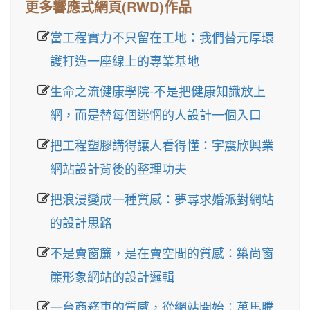
更多響應式網頁(RWD)作品
當工程實力不只留在工地：我們替元厚環
護打造一座線上的專業基地
生命之流健康學院-不是把健康知識放上
網，而是替每個迷惘的人設計一個入口
把工程塑膠講得讓人看得懂：宇震欣興業
網站設計背後的整理功夫
把浪漫變成一種質感：夢尋求婚派對網站
的設計思路
不是賣窗簾，是在賣空間的質感：築尚窗
簾形象網站的設計邏輯
一台商務車的質感，從網站開始：萬馬騰