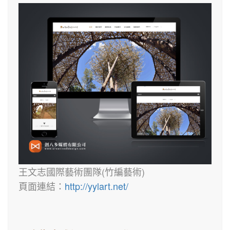
王文志國際藝術團隊(竹編藝術)
頁面連結：
http://yylart.net/