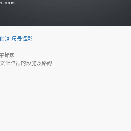
化館-環景攝影
環景攝影
文化館裡的設施及路線