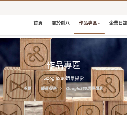
首頁
關於創八
作品專區
企業日
作品專區
Google360環景攝影
首頁
攝影服務
Google360環景攝影