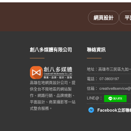
網頁設計
平
創八多媒體有限公司
聯絡資訊
地址：
高雄市三民區九如一
電話： 07-3803197
高雄在地網頁設計公司，提
信箱： creative8service@
供全台不限地區的網站製
作、網路行銷、品牌規劃、
LINE@：
平面設計、商業攝影等一站
式整合服務。
Facebook立即聯