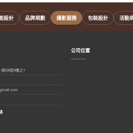
面設計
品牌規劃
攝影服務
包裝設計
活動
公司位置
路58號9樓之1
gmail.com
絡