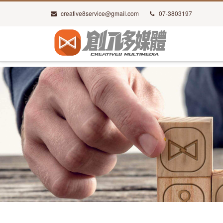
creative8service@gmail.com
07-3803197