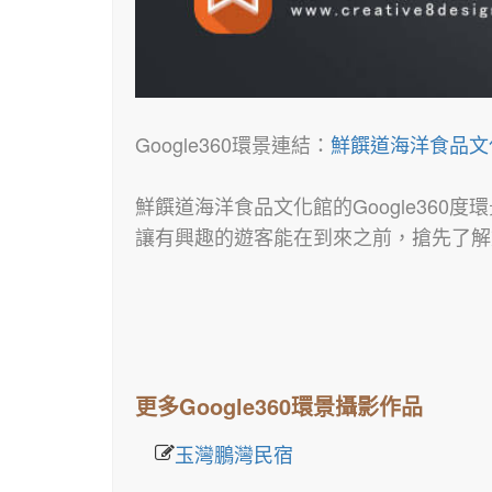
Google360環景連結：
鮮饌道海洋食品文
鮮饌道海洋食品文化館的Google360度
讓有興趣的遊客能在到來之前，搶先了解
更多Google360環景攝影作品
玉灣鵬灣民宿