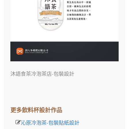
沐語食茶冷泡茶店-包裝設計
更多飲料杯設計作品
沁原冷泡茶-包裝貼紙設計