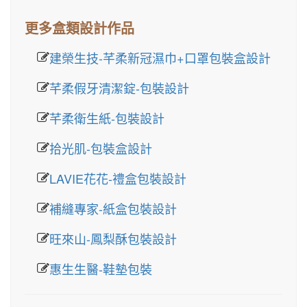
更多盒類設計作品
建榮生技-芊柔新冠濕巾+口罩包裝盒設計
芊柔假牙清潔錠-包裝設計
芊柔衛生紙-包裝設計
拾光肌-包裝盒設計
LAVIE花花-禮盒包裝設計
補縫專家-紙盒包裝設計
旺來山-鳳梨酥包裝設計
惠生生醫-鞋墊包裝