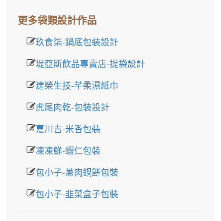
更多袋類設計作品
玖食柒-鍋底包裝設計
堤亞斯飲品專賣店-提袋設計
建榮生技-芊柔濕紙巾
虎尾肉乾-包裝設計
嘉川吉-米香包裝
凍凍鮮-蝦仁包裝
包小子-蔥肉鍋餅包裝
包小子-韭菜盒子包裝