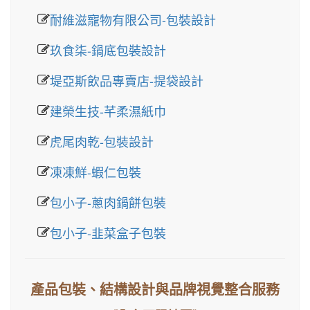
耐維滋寵物有限公司-包裝設計
玖食柒-鍋底包裝設計
堤亞斯飲品專賣店-提袋設計
建榮生技-芊柔濕紙巾
虎尾肉乾-包裝設計
凍凍鮮-蝦仁包裝
包小子-蔥肉鍋餅包裝
包小子-韭菜盒子包裝
產品包裝、結構設計與品牌視覺整合服務