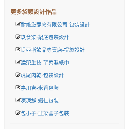
更多袋類設計作品
耐維滋寵物有限公司-包裝設計
玖食柒-鍋底包裝設計
堤亞斯飲品專賣店-提袋設計
建榮生技-芊柔濕紙巾
虎尾肉乾-包裝設計
嘉川吉-米香包裝
凍凍鮮-蝦仁包裝
包小子-韭菜盒子包裝