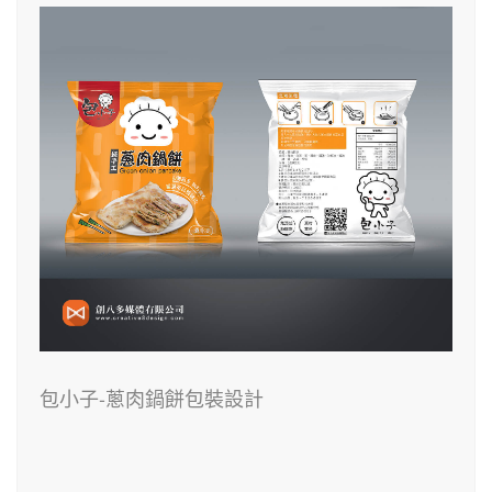
包小子-蔥肉鍋餅包裝設計