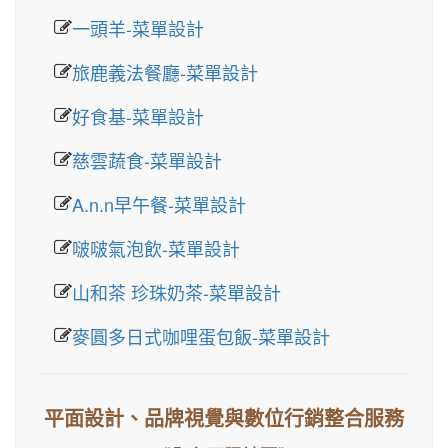
一頭羊-菜單設計
旅鹿義法餐廳-菜單設計
好食基-菜單設計
慈雲蔬食-菜單設計
A.n.n早午餐-菜單設計
啵啵氣泡飲-菜單設計
山和茶 珍珠奶茶-菜單設計
麥圓多日式咖哩蛋包飯-菜單設計
平面設計、品牌視覺與數位行銷整合服務