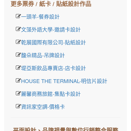
更多票券 / 紙卡 / 貼紙設計作品
一頭羊-餐券設計
文藻外語大學-邀請卡設計
乾展國際有限公司-貼紙設計
馥朵精品-吊牌設計
堤亞斯飲品專賣店-店卡設計
HOUSE THE TERMINAL-明信片設計
麗馨商務旅館-集點卡設計
資訊家空調-價格卡
平面設計、品牌視覺與數位行銷整合服務