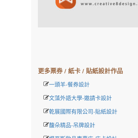
更多票券 / 紙卡 / 貼紙設計作品
一頭羊-餐券設計
文藻外語大學-邀請卡設計
乾展國際有限公司-貼紙設計
馥朵精品-吊牌設計