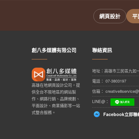
網頁設計
平
創八多媒體有限公司
聯絡資訊
地址：
高雄市三民區九如一
電話： 07-3803197
高雄在地網頁設計公司，提
信箱： creative8service@
供全台不限地區的網站製
作、網路行銷、品牌規劃、
LINE@：
平面設計、商業攝影等一站
式整合服務。
Facebook立即聯