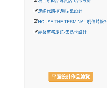
堤亞斯飲品專賣店-店卡設計
連線代購-包裝貼紙設計
HOUSE THE TERMINAL-明信片設
麗馨商務旅館-集點卡設計
平面設計作品總覽