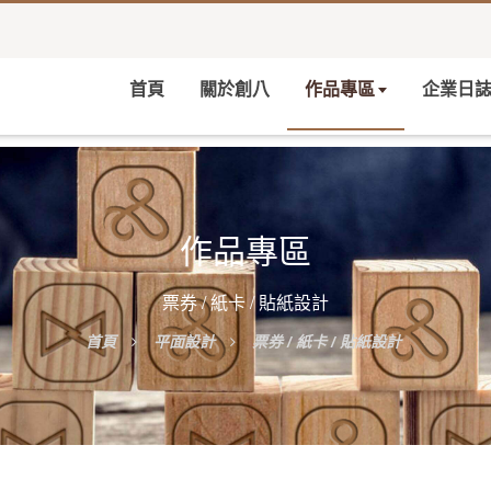
首頁
關於創八
作品專區
企業日
作品專區
票券 / 紙卡 / 貼紙設計
首頁
平面設計
票券 / 紙卡 / 貼紙設計