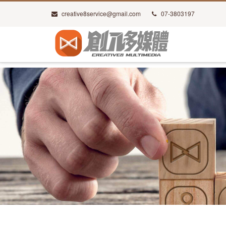
creative8service@gmail.com
07-3803197