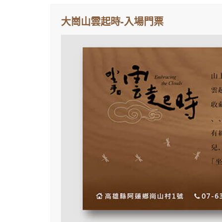
大崗山雲起時-入場門票