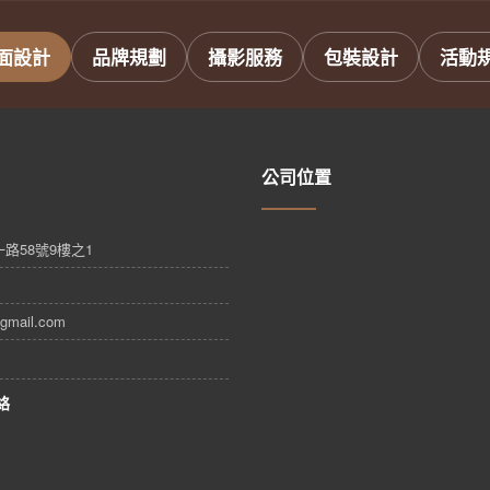
面設計
品牌規劃
攝影服務
包裝設計
活動
公司位置
路58號9樓之1
gmail.com
絡