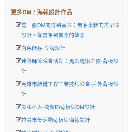
更多DM / 海報設計作品
當一張DM聞得到香味：無名米糕的古早味
設計，從畫筆到餐桌的故事
白色飲品-立牌設計
建築師節晚會活動：馬戲魔術之夜-背板設
計
高雄市結構工程工業技師公會-戶外背板設
計
美和科大-萬聖節背板與DM設計
拉美市集活動背板與海報設計