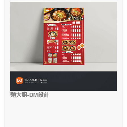
麵大廚-DM設計