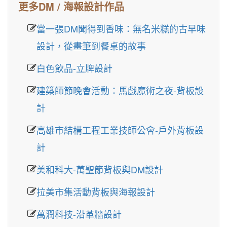
更多DM / 海報設計作品
當一張DM聞得到香味：無名米糕的古早味
設計，從畫筆到餐桌的故事
白色飲品-立牌設計
建築師節晚會活動：馬戲魔術之夜-背板設
計
高雄市結構工程工業技師公會-戶外背板設
計
美和科大-萬聖節背板與DM設計
拉美市集活動背板與海報設計
萬潤科技-沿革牆設計