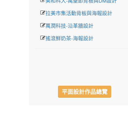
美和科大-萬聖節背板與DM設計
拉美市集活動背板與海報設計
萬潤科技-沿革牆設計
搖滾鮮奶茶-海報設計
平面設計作品總覽