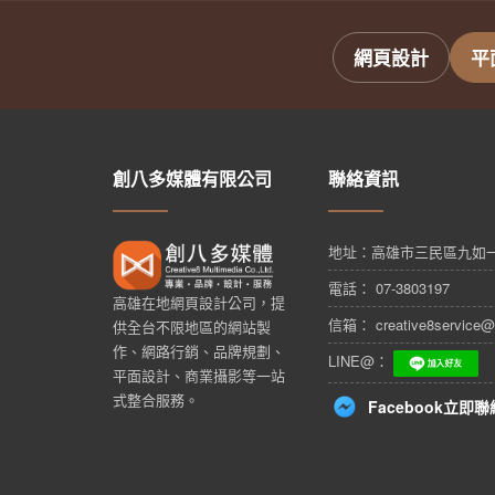
網頁設計
平
創八多媒體有限公司
聯絡資訊
地址：
高雄市三民區九如一
電話： 07-3803197
高雄在地網頁設計公司，提
信箱： creative8service@
供全台不限地區的網站製
作、網路行銷、品牌規劃、
LINE@：
平面設計、商業攝影等一站
式整合服務。
Facebook立即聯