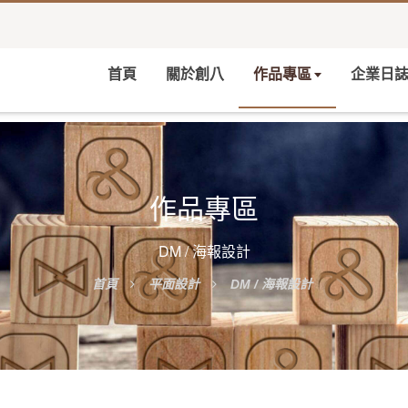
首頁
關於創八
作品專區
企業日
作品專區
DM / 海報設計
首頁
平面設計
DM / 海報設計