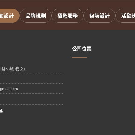
面設計
品牌規劃
攝影服務
包裝設計
活動
公司位置
路58號9樓之1
gmail.com
絡