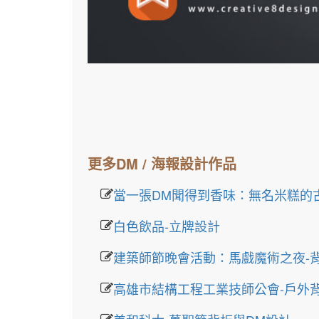
更多DM / 海報設計作品
當一張DM聞得到香味：無名米糕的
白色飲品-立牌設計
建築師節晚會活動：馬戲魔術之夜-
高雄市結構工程工業技師公會-戶外