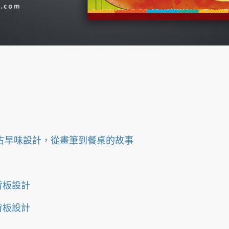
古早味設計，從畫筆到餐桌的故事
背板設計
背板設計