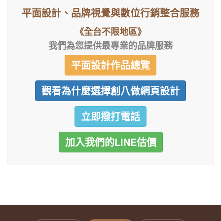
平面設計、品牌視覺與數位行銷整合服務
《全台不限地區》
我們為您提供最專業的品牌服務
平面設計作品總覽
觀看為什麼選擇創八做網頁設計
立即撥打電話
加入我們的LINE估價