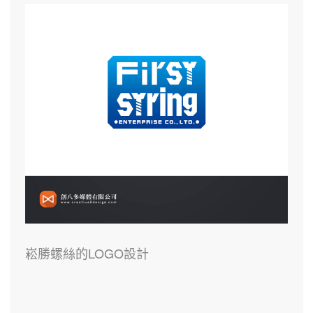
崧勝螺絲的LOGO設計