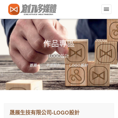
切
換
導
覽
選
作品專區
單
LOGO設計
首頁
平面設計
LOGO設計
晟展生技有限公司-LOGO設計