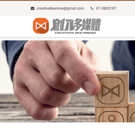
creative8service@gmail.com
07-3803197