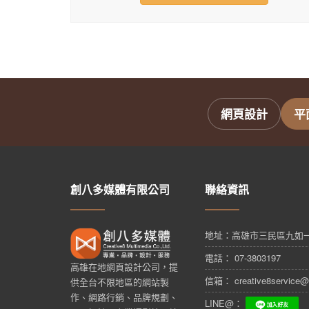
網頁設計
平
創八多媒體有限公司
聯絡資訊
地址：
高雄市三民區九如一
電話： 07-3803197
高雄在地網頁設計公司，提
信箱： creative8service@
供全台不限地區的網站製
作、網路行銷、品牌規劃、
LINE@：