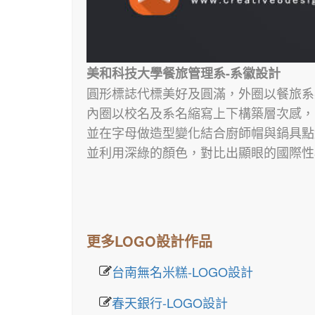
美和科技大學餐旅管理系-系徽設計
圓形標誌代標美好及圓滿，外圈以餐旅系
內圈以校名及系名縮寫上下構築層次感，
並在字母做造型變化結合廚師帽與鍋具點
並利用深綠的顏色，對比出顯眼的國際性
更多LOGO設計作品
台南無名米糕-LOGO設計
春天銀行-LOGO設計