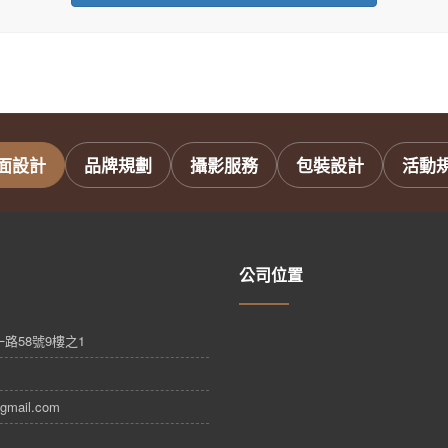
面設計
品牌規劃
攝影服務
包裝設計
活動
公司位置
路58號9樓之1
gmail.com