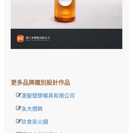
更多品牌識別設計作品
源聖塑膠模具有限公司
永大燈飾
玖食柒火鍋