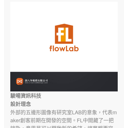
駿暘資訊科技
設計理念
外部的五邊形圖像有研究室LAB的意象，代表m
aker創客前期在開發的空間。FL中間藏了一把
鑰匙，意思是可以開啟新的希望，讓夢想更容