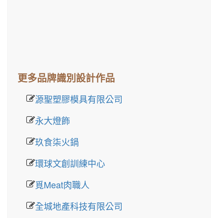
更多品牌識別設計作品
源聖塑膠模具有限公司
永大燈飾
玖食柒火鍋
環球文創訓練中心
覓Meat肉職人
全城地產科技有限公司