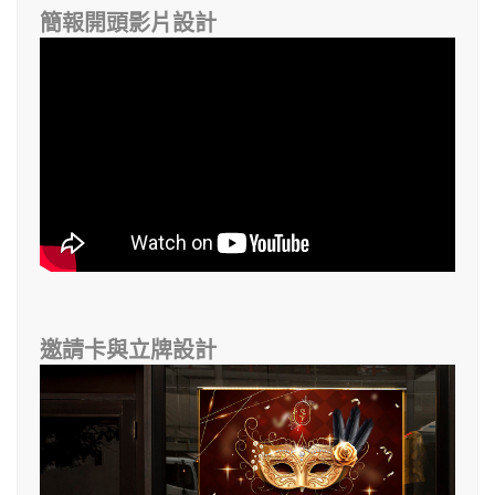
簡報開頭影片設計
邀請卡與立牌設計