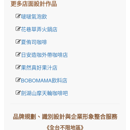
更多店面設計作品
啵啵氣泡飲
花巷草弄火鍋店
夏侑司咖啡
日安造咖外帶咖啡店
果然真好果汁店
BOBOMAMA飲料店
劍湖山摩天輪咖啡吧
品牌規劃、識別設計與企業形象整合服務
《全台不限地區》