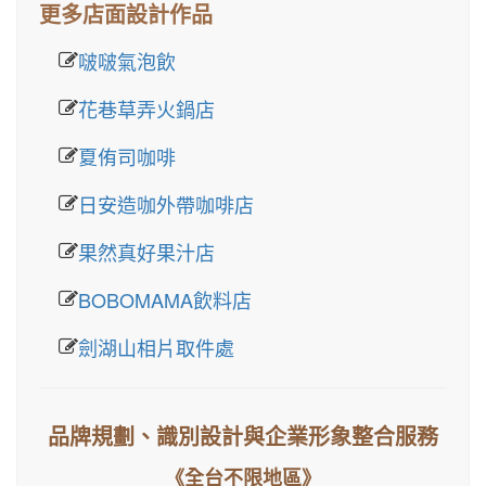
更多店面設計作品
啵啵氣泡飲
花巷草弄火鍋店
夏侑司咖啡
日安造咖外帶咖啡店
果然真好果汁店
BOBOMAMA飲料店
劍湖山相片取件處
品牌規劃、識別設計與企業形象整合服務
《全台不限地區》