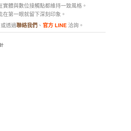
在實體與數位接觸點都維持一致風格。
能在第一眼就留下深刻印象。
，或透過
、
洽詢。
聯絡我們
官方 LINE
計