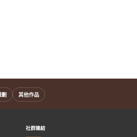
規劃
其他作品
社群連結