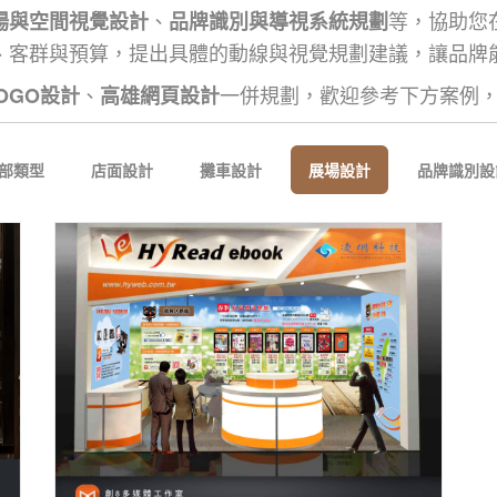
、
等，協助您
場與空間視覺設計
品牌識別與導視系統規劃
、客群與預算，提出具體的動線與視覺規劃建議，讓品牌
、
一併規劃，歡迎參考下方案例
OGO設計
高雄網頁設計
部類型
店面設計
攤車設計
展場設計
品牌識別設