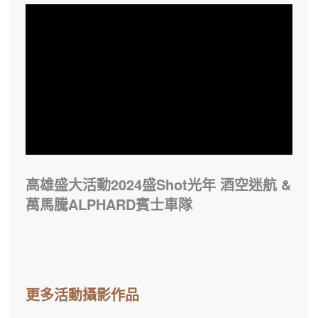
高雄盛大活動2024盛Shot光年 酒空迷航 &
萬馬騰ALPHARD賓士車隊
更多活動攝影作品